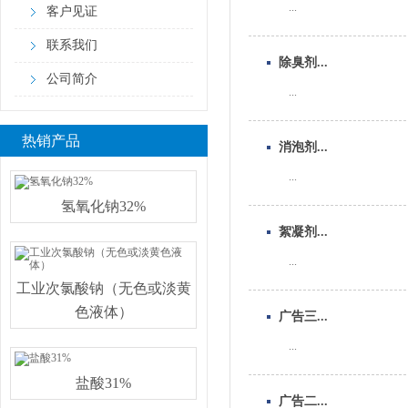
...
客户见证
联系我们
除臭剂...
公司简介
...
热销产品
消泡剂...
...
氢氧化钠32%
絮凝剂...
...
工业次氯酸钠（无色或淡黄
色液体）
广告三...
...
盐酸31%
广告二...