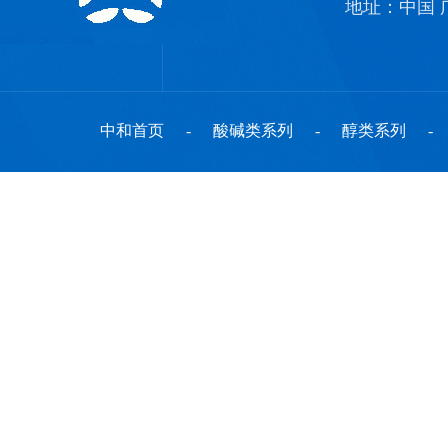
地址：中国 
中和首页
-
酸碱类系列
-
醇类系列
-