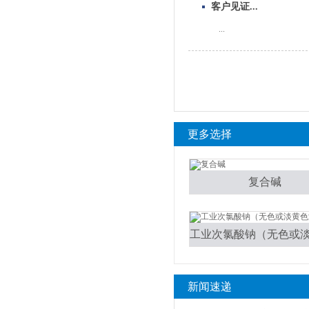
客户见证...
...
更多选择
复合碱
新闻速递