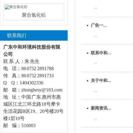
...
聚合氯化铝
广告一...
联系我们
...
广东中和环境科技股份有限
联系中和...
公司
联 系 人：朱 先生
...
电 话：86 0752 2891788
传 真：86 0752 2891733
关于中和...
Q Q：1404302336
邮 箱：zhonghesy@163.com
...
地 址：中国 广东 惠州市惠
城区江北三环北路18号摩卡
新闻资讯...
生活花园B区19、20号楼20号
楼1层10号
...
邮 编：516003