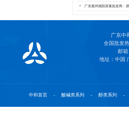
广东惠州揭阳尿素批发商：尿素
广东中
全国批发
邮
地址：中国 
中和首页
-
酸碱类系列
-
醇类系列
-